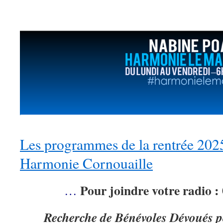
Les programmes de la rentrée 202
Harmonie Cornouaille
Pour joindre votre radio :
…
Recherche de Bénévoles Dévoués 